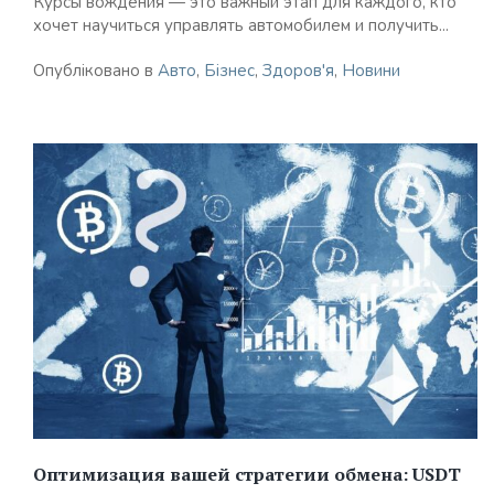
Курсы вождения — это важный этап для каждого, кто
хочет научиться управлять автомобилем и получить...
Опубліковано в
Авто
,
Бізнес
,
Здоров'я
,
Новини
Оптимизация вашей стратегии обмена: USDT