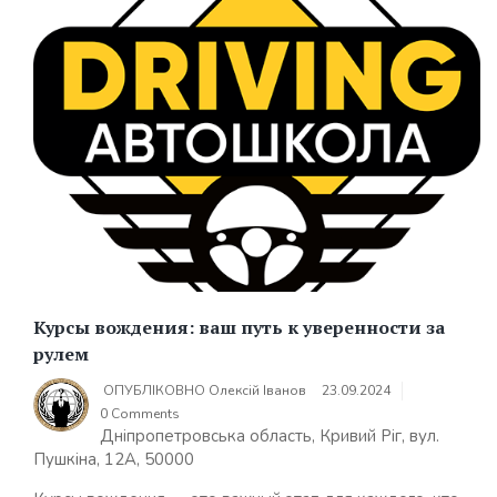
Курсы вождения: ваш путь к уверенности за
рулем
ОПУБЛІКОВНО
Олексій Іванов
23.09.2024
0 Comments
Дніпропетровська область, Кривий Ріг, вул.
Пушкіна, 12А, 50000