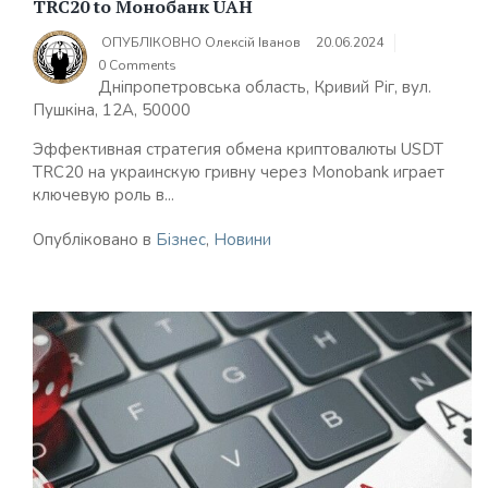
TRC20 to Монобанк UAH
ОПУБЛІКОВНО
Олексій Іванов
20.06.2024
0 Comments
Дніпропетровська область, Кривий Ріг, вул.
Пушкіна, 12А, 50000
Эффективная стратегия обмена криптовалюты USDT
TRC20 на украинскую гривну через Monobank играет
ключевую роль в...
Опубліковано в
Бізнес
,
Новини