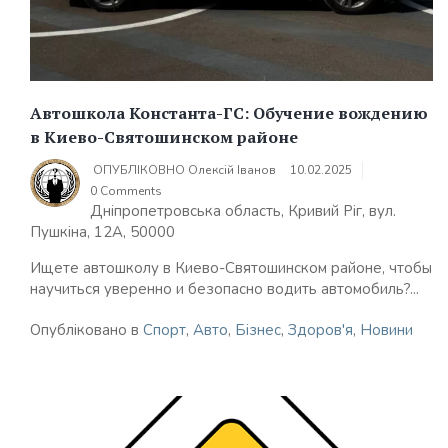
Автошкола Константа-ГС: Обучение вождению
в Киево-Святошинском районе
ОПУБЛІКОВНО
Олексій Іванов
10.02.2025
0 Comments
Дніпропетровська область, Кривий Ріг, вул.
Пушкіна, 12А, 50000
Ищете автошколу в Киево-Святошинском районе, чтобы
научиться уверенно и безопасно водить автомобиль?...
Опубліковано в
Спорт
,
Авто
,
Бізнес
,
Здоров'я
,
Новини