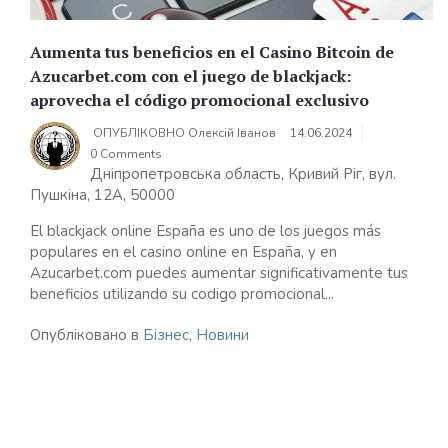
Aumenta tus beneficios en el Casino Bitcoin de
Azucarbet.com con el juego de blackjack:
aprovecha el código promocional exclusivo
ОПУБЛІКОВНО
Олексій Іванов
14.06.2024
0 Comments
Дніпропетровська область, Кривий Ріг, вул.
Пушкіна, 12А, 50000
El blackjack online España es uno de los juegos más
populares en el casino online en España, y en
Azucarbet.com puedes aumentar significativamente tus
beneficios utilizando su codigo promocional...
Опубліковано в
Бізнес
,
Новини