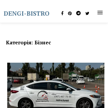
Skip
to
DENGI-BISTRO
content
TOG
NAVI
Категорія:
Бізнес