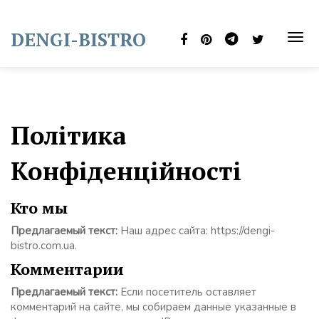
Skip
to
DENGI-BISTRO
content
TOG
NAVI
Політика
Конфіденційності
Кто мы
Предлагаемый текст:
Наш адрес сайта: https://dengi-
bistro.com.ua.
Комментарии
Предлагаемый текст:
Если посетитель оставляет
комментарий на сайте, мы собираем данные указанные в