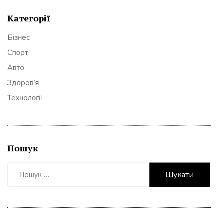
Категорії
Бізнес
Спорт
Авто
Здоров’я
Технології
Пошук
Пошук: