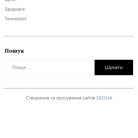
Здоров’я
Технології
Пошук
Пошук:
Створення та просування сайтів
SEO.UA