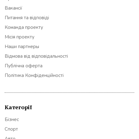
Вакансії
Питання та відповіді
Команда проекту
Місія проекту
Наши партнеры
Відмова від відповідальності
Публічна оферта
Політика Конфіденційності
Категорії
Бізнес
Спорт
Авто