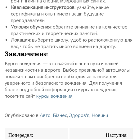
рейтингами на специализированных сайтах.
Квалификация инструкторов:
узнайте, какие
сертификаты и опыт имеют ваши будущие
преподаватели.
Условия обучения:
обратите внимание на количество
практических и теоретических занятий.
Локация:
выберите школу, удобно расположенную для
вас, чтобы не тратить много времени на дорогу.
Заключение
Курсы вождения — это важный шаг на пути к вашей
независимости на дороге. Выбор правильной автошколы
поможет вам приобрести необходимые навыки для
уверенного и безопасного вождения. Для получения
более подробной информации о курсах вождения,
посетите сайт
курсы вождения
.
Опубліковано в
Авто
,
Бізнес
,
Здоров'я
,
Новини
Навігація
Попередня:
Наступна:
записів