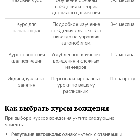
Базовый курс
Обучение основам
2-3 месяца
вождения и теории
дорожного движения.
Курс для
Подробное изучение
3-4 месяца
начинающих
вождения для тех, кто
никогда не управлял
автомобилем.
Курс повышения
Углубленное изучение
1-2 месяца
квалификации
вождения и сложных
маневров.
Индивидуальные
Персонализированные
По запросу
занятия
уроки по вашему
расписанию.
Как выбрать курсы вождения
При выборе курсов вождения учтите следующие
моменты:
Репутация автошколы:
ознакомьтесь с отзывами и